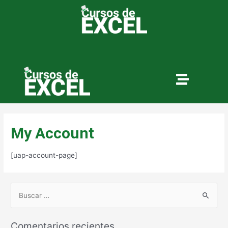
My Account
[uap-account-page]
Comentarios recientes