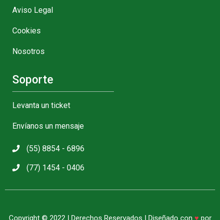
Aviso Legal
Cookies
Nosotros
Soporte
Levanta un ticket
Envíanos un mensaje
(55) 8854 - 6896
(77) 1454 - 0406
Copyright © 2022 | Derechos Reservados | Diseñado con
♥
por